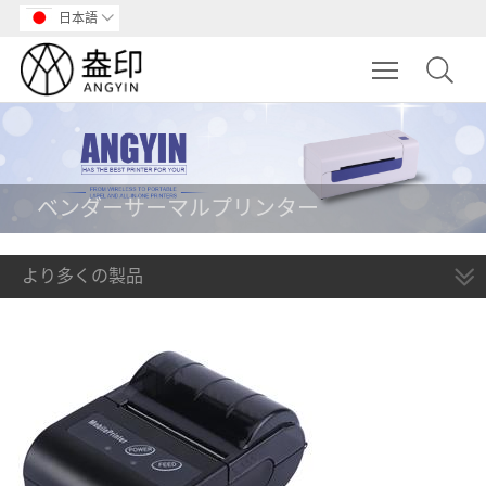
日本語

Toggle main m
ベンダーサーマルプリンター
より多くの製品